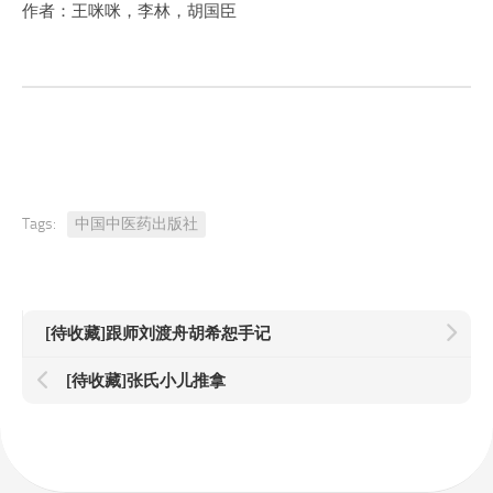
作者：王咪咪，李林，胡国臣
Tags:
中国中医药出版社
[待收藏]跟师刘渡舟胡希恕手记
[待收藏]张氏小儿推拿