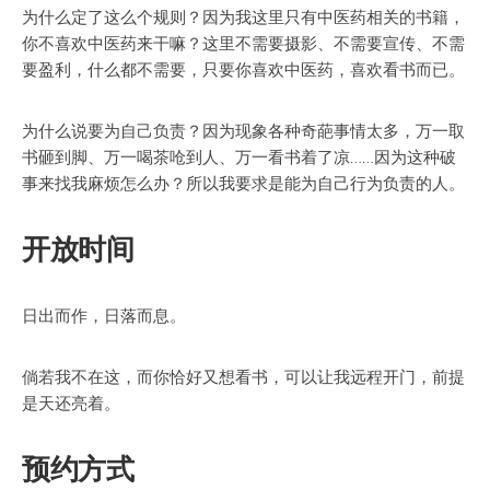
为什么定了这么个规则？因为我这里只有中医药相关的书籍，
你不喜欢中医药来干嘛？这里不需要摄影、不需要宣传、不需
要盈利，什么都不需要，只要你喜欢中医药，喜欢看书而已。
为什么说要为自己负责？因为现象各种奇葩事情太多，万一取
书砸到脚、万一喝茶呛到人、万一看书着了凉……因为这种破
事来找我麻烦怎么办？所以我要求是能为自己行为负责的人。
开放时间
日出而作，日落而息。
倘若我不在这，而你恰好又想看书，可以让我远程开门，前提
是天还亮着。
预约方式