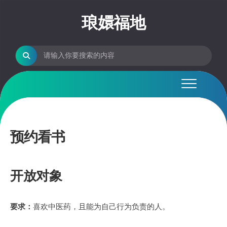
Skip
to
琅嬛福地
content
预约看书
开放对象
要求：
喜欢中医药，且能为自己行为负责的人。