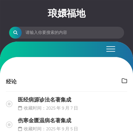
Skip
to
琅嬛福地
content
经论
医经病源诊法名著集成
收藏时间：2025 年 9 月 7 日
伤寒金匮温病名著集成
收藏时间：2025 年 9 月 5 日