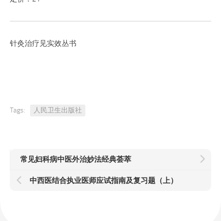
针灸治疗见实效丛书
Tags:
人民卫生出版社
常见妇科病中医外治妙法经典荟萃
中西医结合执业医师应试指南及复习题（上）