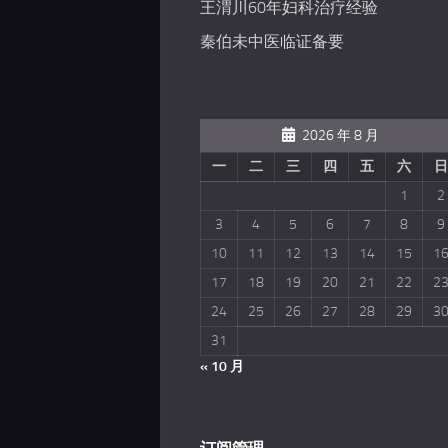
王渭川60年妇科治疗经验
秦伯未中医临证备要
2026 年 8 月
一
二
三
四
五
六
日
1
2
3
4
5
6
7
8
9
10
11
12
13
14
15
1
17
18
19
20
21
22
2
24
25
26
27
28
29
3
31
« 10 月