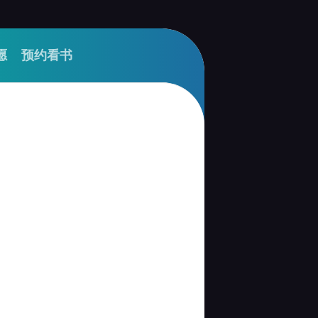
愿
预约看书