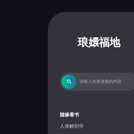
Skip
to
content
琅嬛福地
随缘看书
人体解剖学