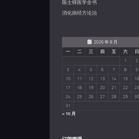
陈士铎医学全书
消化病经方论治
2026 年 8 月
一
二
三
四
五
六
日
1
2
3
4
5
6
7
8
9
10
11
12
13
14
15
1
17
18
19
20
21
22
2
24
25
26
27
28
29
3
31
« 10 月