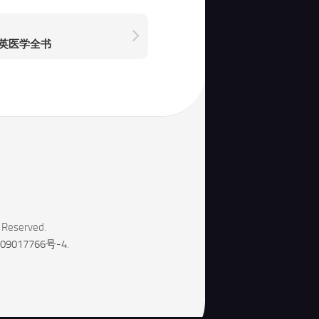
英医学全书
 Reserved.
09017766号-4
.