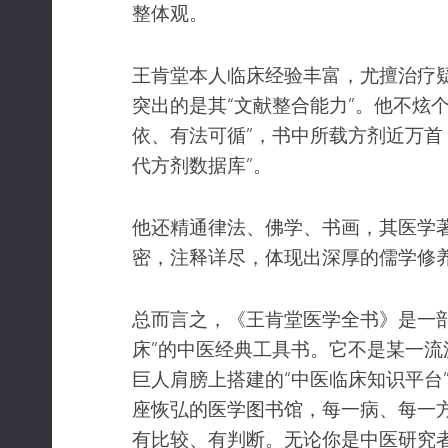
整体观。
王肯堂本人临床经验丰富，尤擅治疗
突出的是其“文献整合能力”。他不炫
依、有法可循”，书中所载方剂近万首
代方剂数据库”。
他还精通律法、佛学、书画，其医学
密，注释详尽，体现出深厚的儒学修
总而言之，《王肯堂医学全书》是一部
床”的中医经典工具书。它不是某一流
巨人肩膀上搭建的“中医临床知识平台
座恢弘的医学图书馆，每一病、每一
有比较、有判断。无论你是中医研究