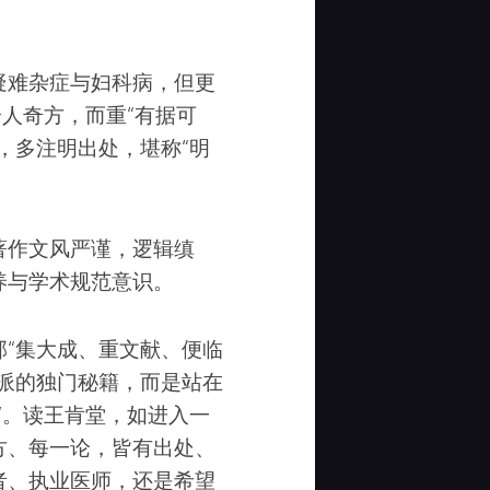
疑难杂症与妇科病，但更
个人奇方，而重“有据可
，多注明出处，堪称“明
著作文风严谨，逻辑缜
养与学术规范意识。
“集大成、重文献、便临
派的独门秘籍，而是站在
”。读王肯堂，如进入一
方、每一论，皆有出处、
者、执业医师，还是希望