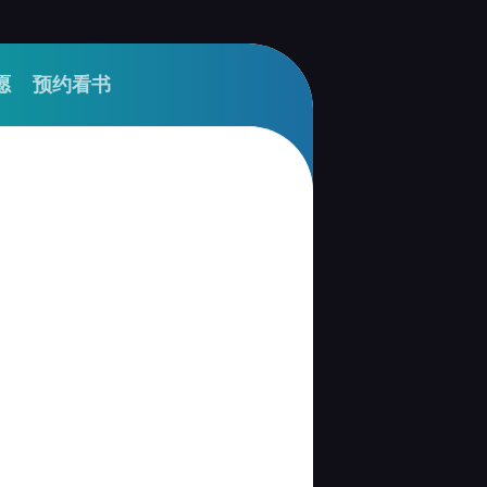
愿
预约看书