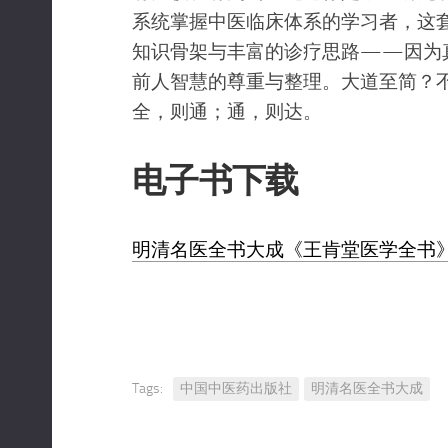
系统掌握中医临床体系的学习者，这
知识骨架与丰富的诊疗思路——因为
前人智慧的尊重与整理。大道至简？不
全，则通；通，则达。
电子书下载
明清名医全书大成《王肯堂医学全书》.
Tags:
中国中医药出版社
明清名医全书大成