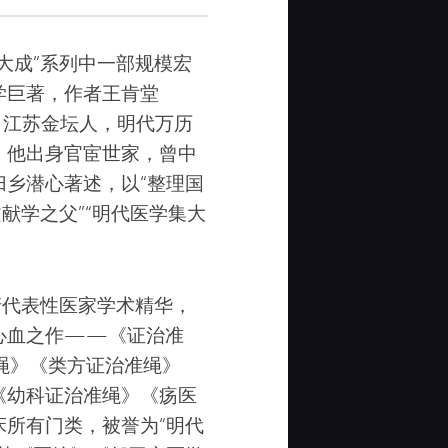
大成”系列中一部规模宏
学巨著，作者王肯堂
庵，江苏金坛人，明代万历
。他出身官宦世家，曾中
乡潜心著述，以“整理国
献学之父”“明代医学集大
清代表性医家学术精华，
心血之作——《证治准
绳》《类方证治准绳》
《幼科证治准绳》《疡医
所有门类，被誉为“明代