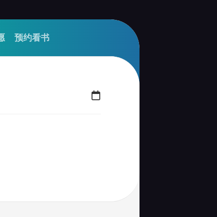
愿
预约看书