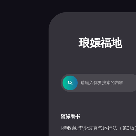
Skip
to
content
琅嬛福地
随缘看书
[待收藏]李少波真气运行法（第3版