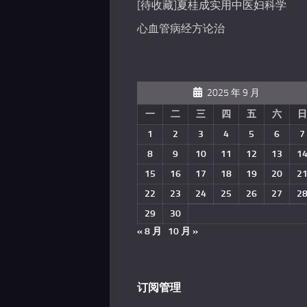
[待收藏]夏桂成实用中医妇科学
心血管病经方论治
2025 年 9 月
一
二
三
四
五
六
日
1
2
3
4
5
6
7
8
9
10
11
12
13
1
15
16
17
18
19
20
2
22
23
24
25
26
27
2
29
30
« 8 月
10 月 »
订阅管理