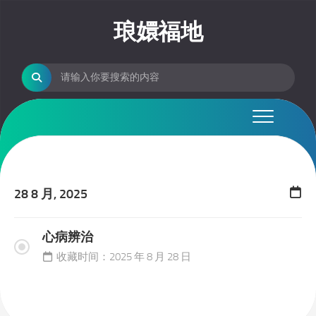
Skip
to
琅嬛福地
content
28 8 月, 2025
心病辨治
收藏时间：2025 年 8 月 28 日